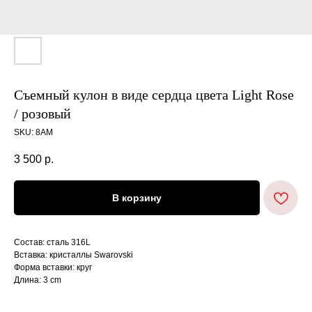
Съемный кулон в виде сердца цвета Light Rose
/ розовый
SKU:
8AM
3 500
р.
В корзину
Состав: сталь 316L
Вставка: кристаллы Swarovski
Форма вставки: круг
Длина: 3 cm