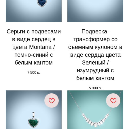
Серьги с подвесами
Подвеска-
в виде сердец в
трансформер со
цвета Montana /
съемным кулоном в
темно-синий с
виде сердца цвета
белым кантом
Зеленый /
изумрудный с
7 500
р.
белым кантом
5 900
р.