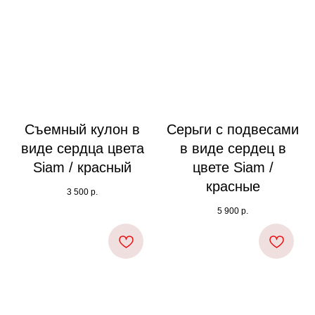
Съемный кулон в
Серьги с подвесами
виде сердца цвета
в виде сердец в
Siam / красный
цвете Siam /
красные
3 500
р.
5 900
р.