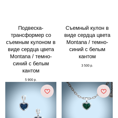
Подвеска-
Съемный кулон в
трансформер со
виде сердца цвета
съемным кулоном в
Montana / темно-
виде сердца цвета
синий с белым
Montana / темно-
кантом
синий с белым
3 500
р.
кантом
5 900
р.