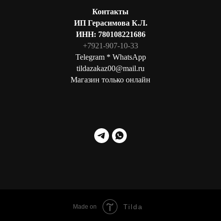
Контакты
ИП Герасимова К.Л.
ИНН: 780108221686
+7921-907-10-33
Telegram * WhatsApp
tildazakaz00@mail.ru
Магазин только онлайн
Tilda
Made on