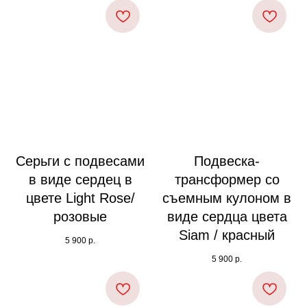
Серьги с подвесами
Подвеска-
в виде сердец в
трансформер со
цвете Light Rose/
съемным кулоном в
розовые
виде сердца цвета
Siam / красный
5 900
р.
5 900
р.