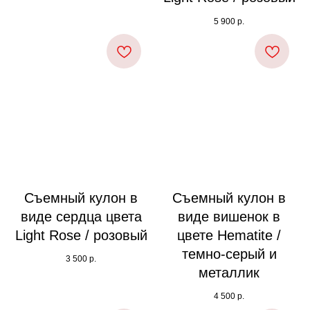
5 900
р.
Съемный кулон в
Съемный кулон в
виде сердца цвета
виде вишенок в
Light Rose / розовый
цвете Hematite /
темно-серый и
3 500
р.
металлик
4 500
р.