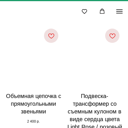
Объемная цепочка с
Подвеска-
прямоугольными
трансформер со
звеньями
съемным кулоном в
виде сердца цвета
2 400
р.
Light Rose / розовый