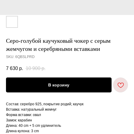
Серо-голубой каучуковый чокер с серым
жемчугом и серебряными вставками
SKU:
6QBSLPRD
7 630
р.
10 900
р.
В корзину
Состав: серебро 925, покрытие родий; каучук
Вставка: натуральный жемчуг
Форма вставки: овал
Замок: карабин
Длина: 40 cm + 5 cm удлинитель
Длина кулона: 3 cm