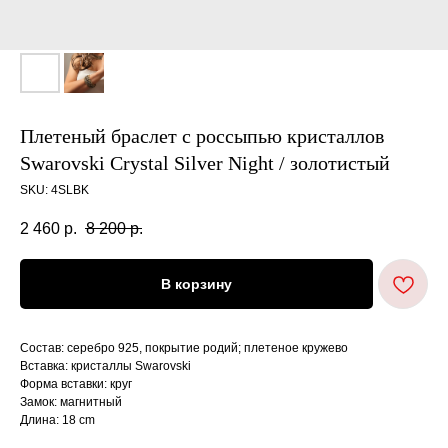
Плетеный браслет с россыпью кристаллов
Swarovski Crystal Silver Night / золотистый
SKU:
4SLBK
2 460
р.
8 200
р.
В корзину
Состав: серебро 925, покрытие родий; плетеное кружево
Вставка: кристаллы Swarovski
Форма вставки: круг
Замок: магнитный
Длина: 18 cm