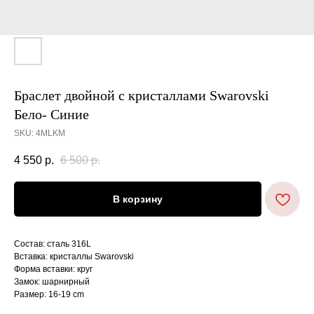
Браслет двойной с кристаллами Swarovski
Бело- Синие
SKU:
4MLKM
4 550
р.
6 500
р.
В корзину
Состав: сталь 316L
Вставка: кристаллы Swarovski
Форма вставки: круг
Замок: шарнирный
Размер: 16-19 cm